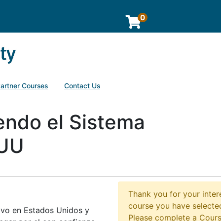
0
Partner Courses
Contact Us
ndo el Sistema
.UU
Thank you for your intere
course you have selected
ivo en Estados Unidos y
Please complete a Cours